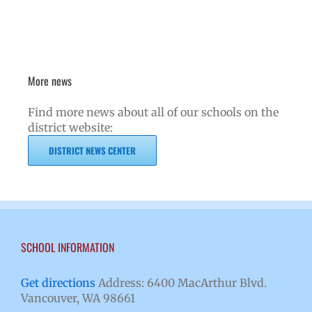
More news
Find more news about all of our schools on the
district website:
DISTRICT NEWS CENTER
SCHOOL INFORMATION
Get directions
Address: 6400 MacArthur Blvd.
Vancouver, WA 98661