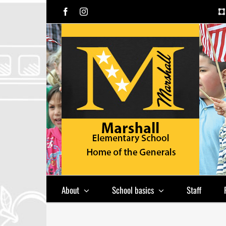
Skip
Facebook
Instagram
to
content
About
School basics
Staff