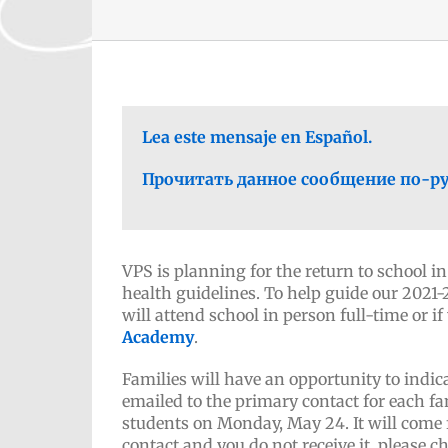
Lea este mensaje en Español.
Прочитать данное сообщение по-ру
VPS is planning for the return to school in
health guidelines. To help guide our 2021-
will attend school in person full-time or i
Academy
.
Families will have an opportunity to indic
emailed to the primary contact for each f
students on Monday, May 24. It will come
contact and you do not receive it, please