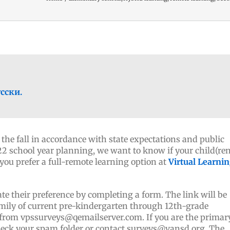
сски.
 the fall in accordance with state expectations and public
22 school year planning, we want to know if your child(ren
f you prefer a full-remote learning option at
Virtual Learni
ate their preference by completing a form. The link will be
amily of current pre-kindergarten through 12th-grade
 from vpssurveys@qemailserver.com. If you are the primar
 check your spam folder or contact surveys@vansd.org. The