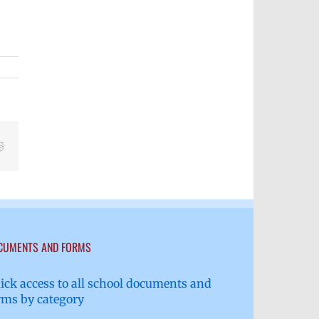
Reddit
CUMENTS AND FORMS
ick access to all school documents and
rms by category