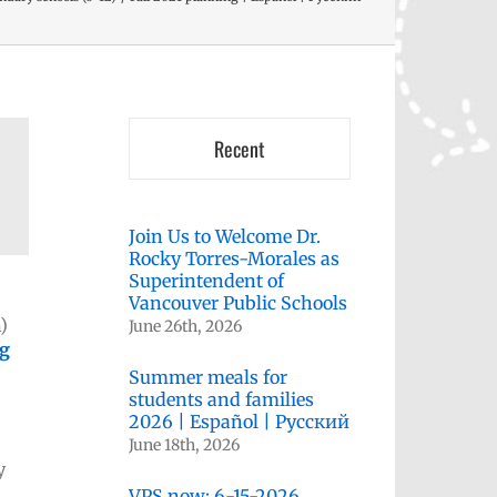
Recent
Join Us to Welcome Dr.
Rocky Torres-Morales as
Superintendent of
Vancouver Public Schools
)
June 26th, 2026
ng
Summer meals for
students and families
2026 | Español | Русский
June 18th, 2026
y
VPS now: 6-15-2026