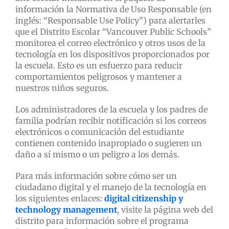
información la Normativa de Uso Responsable (en
inglés: “Responsable Use Policy”) para alertarles
que el Distrito Escolar “Vancouver Public Schools”
monitorea el correo electrónico y otros usos de la
tecnología en los dispositivos proporcionados por
la escuela. Esto es un esfuerzo para reducir
comportamientos peligrosos y mantener a
nuestros niños seguros.
Los administradores de la escuela y los padres de
familia podrían recibir notificación si los correos
electrónicos o comunicación del estudiante
contienen contenido inapropiado o sugieren un
daño a sí mismo o un peligro a los demás.
Para más información sobre cómo ser un
ciudadano digital y el manejo de la tecnología en
los siguientes enlaces:
digital citizenship y
technology management
, visite la página web del
distrito para información sobre el programa