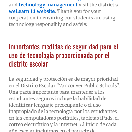
and
technology management
visit the district’s
weLearn 1:1 website
. Thank you for your
cooperation in ensuring our students are using
technology responsibly and safely.
Importantes medidas de seguridad para el
uso de tecnología proporcionada por el
distrito escolar
La seguridad y protección es de mayor prioridad
en el Distrito Escolar “Vancouver Public Schools”.
Una parte importante para mantener a los
estudiantes seguros incluye la habilidad de
identificar lenguaje preocupante o el uso
inapropiado de la tecnología por los estudiantes
en las computadoras portátiles, tabletas iPads, el
correo electrónico y la internet. Al inicio de cada
año escolar incluimos en el paquete de