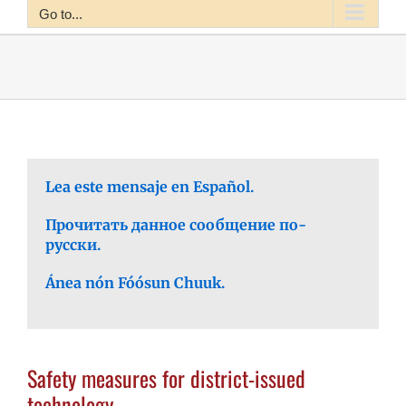
Go to...
Lea este mensaje en Español.
Прочитать данное сообщение по-
русски.
Ánea nón Fóósun Chuuk.
Safety measures for district-issued
technology