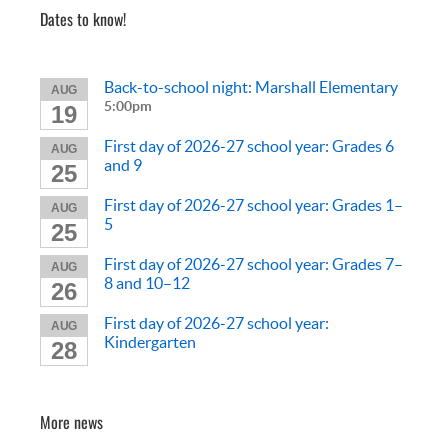
Dates to know!
Back-to-school night: Marshall Elementary
AUG
5:00pm
19
First day of 2026-27 school year: Grades 6
AUG
and 9
25
First day of 2026-27 school year: Grades 1–
AUG
5
25
First day of 2026-27 school year: Grades 7–
AUG
8 and 10–12
26
First day of 2026-27 school year:
AUG
Kindergarten
28
More news