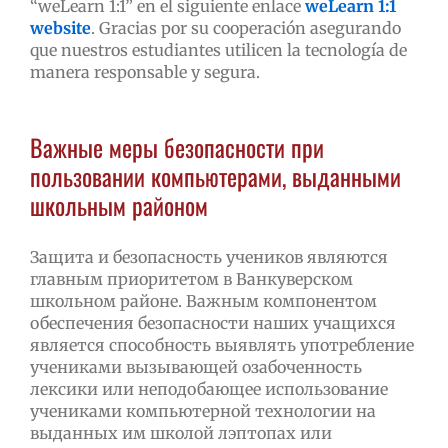
“weLearn 1:1” en el siguiente enlace
weLearn 1:1
website
. Gracias por su cooperación asegurando
que nuestros estudiantes utilicen la tecnología de
manera responsable y segura.
Важные меры безопасности при
пользовании компьютерами, выданными
школьным районом
Защита и безопасность учеников являются
главным приоритетом в Ванкуверском
школьном районе. Важным компонентом
обеспечения безопасности наших учащихся
является способность выявлять употребление
учениками вызывающей озабоченность
лексики или неподобающее использование
учениками компьютерной технологии на
выданных им школой лэптопах или