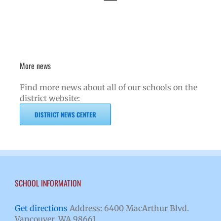
More news
Find more news about all of our schools on the
district website:
DISTRICT NEWS CENTER
SCHOOL INFORMATION
Get directions
Address: 6400 MacArthur Blvd.
Vancouver, WA 98661