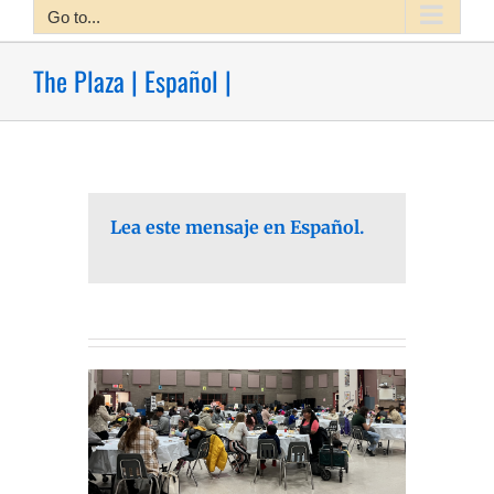
Go to...
The Plaza | Español |
Lea este mensaje en Español.