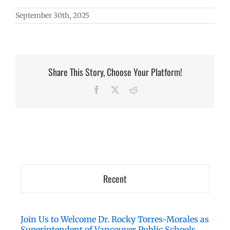
September 30th, 2025
Share This Story, Choose Your Platform!
Facebook
X
Reddit
Recent
Join Us to Welcome Dr. Rocky Torres-Morales as
Superintendent of Vancouver Public Schools