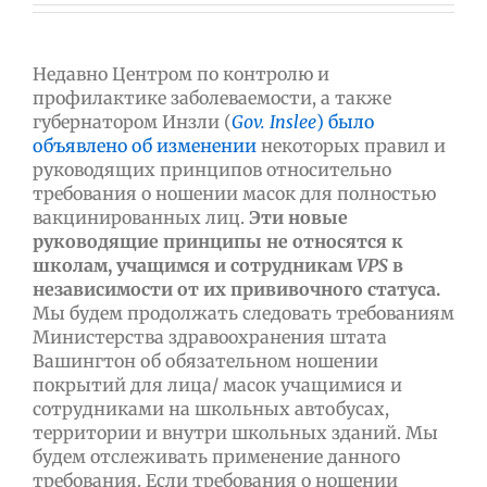
Недавно Центром по контролю и
профилактике заболеваемости, а также
губернатором Инзли (
Gov. Inslee
) было
объявлено об изменении
некоторых правил и
руководящих принципов относительно
требования о ношении масок для полностью
вакцинированных лиц.
Эти новые
руководящие принципы не относятся к
школам, учащимся и сотрудникам
VPS
в
независимости от их прививочного статуса.
Мы будем продолжать следовать требованиям
Министерства здравоохранения штата
Вашингтон об обязательном ношении
покрытий для лица/ масок учащимися и
сотрудниками на школьных автобусах,
территории и внутри школьных зданий. Мы
будем отслеживать применение данного
требования. Если требования о ношении