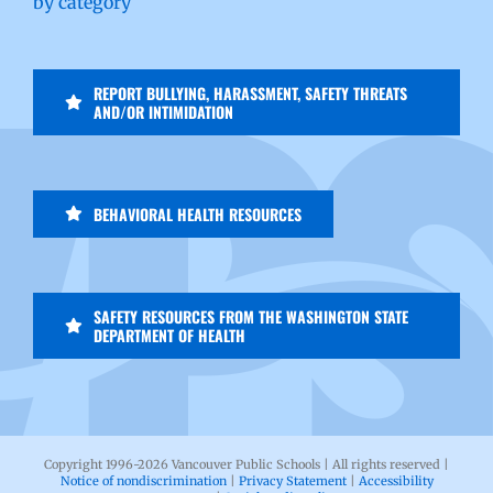
by category
REPORT BULLYING, HARASSMENT, SAFETY THREATS
AND/OR INTIMIDATION
BEHAVIORAL HEALTH RESOURCES
SAFETY RESOURCES FROM THE WASHINGTON STATE
DEPARTMENT OF HEALTH
Copyright 1996-
2026 Vancouver Public Schools | All rights reserved |
Notice of nondiscrimination
|
Privacy Statement
|
Accessibility