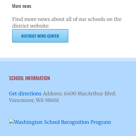
More news
Find more news about all of our schools on the
district website:
DISTRICT NEWS CENTER
SCHOOL INFORMATION
Get directions
Address: 6400 MacArthur Blvd.
Vancouver, WA 98661