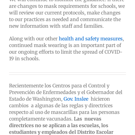
are changes to mask requirements for schools, we
will review our current protocols, make changes
to our practices as needed and communicate the
new information with staff and families.
Along with our other
health and safety measures
,
continued mask wearing is an important part of
our ongoing efforts to limit the spread of COVID-
19 in schools.
Recientemente los Centros para el Control y
Prevención de Enfermedades y el Gobernador del
Estado de Washington,
Gov. Inslee
hicieron
cambios
a algunas de las reglas y directrices
respecto al uso de mascarillas para las personas
completamente vacunadas.
Las
nuevas
directrices no se aplican a las escuelas, los
estudiantes y empleados del Distrito Escolar