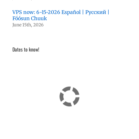
VPS now: 6-15-2026 Español | Русский |
Fóósun Chuuk
June 15th, 2026
Dates to know!